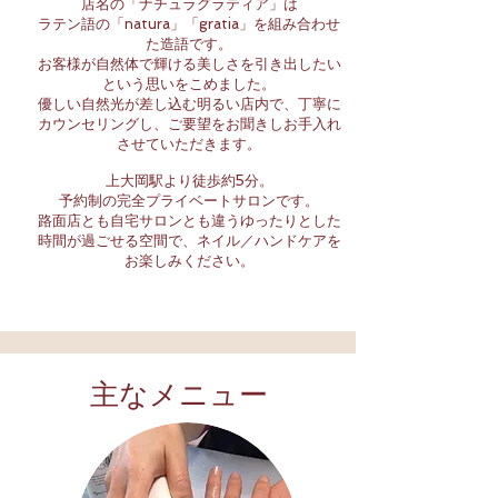
店名の「ナチュラグラティア」は
ラテン語の「natura」「gratia」を組み合わせ
た造語です。
お客様が自然体で輝ける美しさを引き出したい
という思いをこめました。
優しい自然光が差し込む明るい店内で、丁寧に
カウンセリングし、ご要望をお聞きしお手入れ
させていただきます。
上大岡駅より徒歩約5分。
予約制の完全プライベートサロンです。
路面店とも自宅サロンとも違うゆったりとした
時間が過ごせる空間で、ネイル／ハンドケアを
お楽しみください。
​主なメニュー