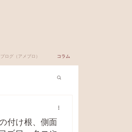
ブログ（アメブロ）
コラム
の付け根、側面