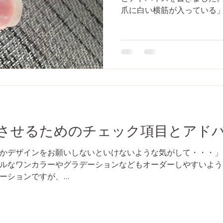
爪に白い横筋が入っている」
に言うとこの部分にかなり負
の爪がちょうどいい参考資
ね。...
させるためのチェック項目とアド
かデザインをお願いしないといけないような気がして・・・」 
ルなワンカラーやグラデーションなどもオーダーしやすいよう
ションですが、...