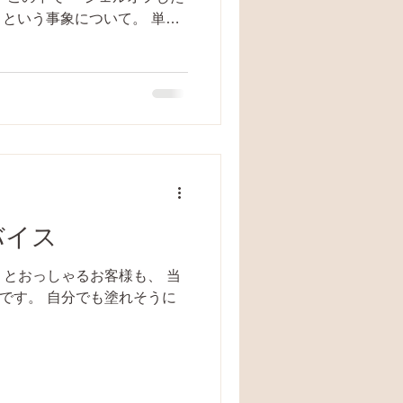
という事象について。 単純
荷がかかっています。 自分
料になるのでアップします
バイス
とおっしゃるお客様も、 当
です。 自分でも塗れそうに