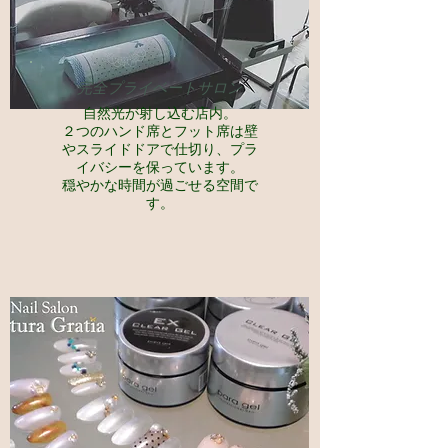
​完全プライベートサロン
自然光が射し込む店内。
２つのハンド席とフット席は壁
やスライドドアで仕切り、プラ
イバシーを保っています。
穏やかな時間が過ごせる空間で
す。