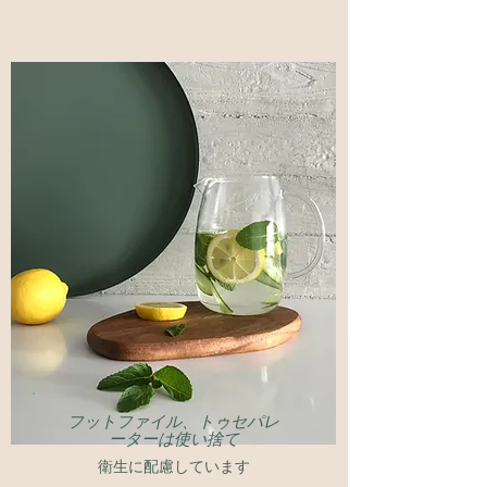
​フットファイル、トゥセパレ
ーターは使い捨て
​衛生に配慮しています