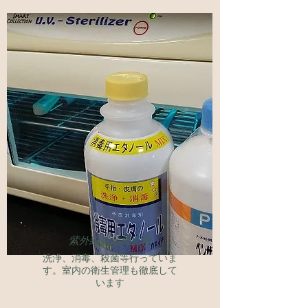
​紫外線殺菌機完備
​洗浄、消毒、殺菌等行っていま
す。室内の衛生管理も徹底して
います