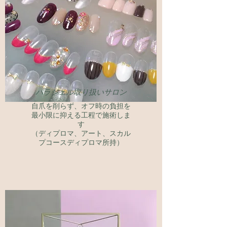
​パラジェル取り扱いサロン
​自爪を削らず、オフ時の負担を
最小限に抑える工程で施術しま
す
（ディプロマ、アート、スカル
プコースディプロマ所持）