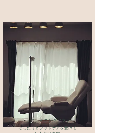
​リクライニングソファ
​ゆったりとフットケアを受けて