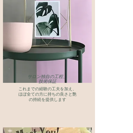
​サロン独自の工程、
技術保証
​これまでの経験の工夫を加え、
ほぼ全ての方に持ちの良さと艶
の持続を提供します