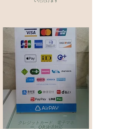
いただけます
​クレジットカード、電子マネ
ー、QR決済対応